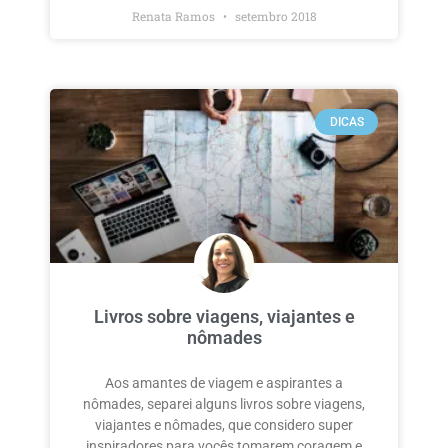
Renata Ramos
setembro 2018
DICAS
Livros sobre viagens, viajantes e
nômades
Aos amantes de viagem e aspirantes a
nômades, separei alguns livros sobre viagens,
viajantes e nômades, que considero super
inspiradores para vocês tomarem coragem e