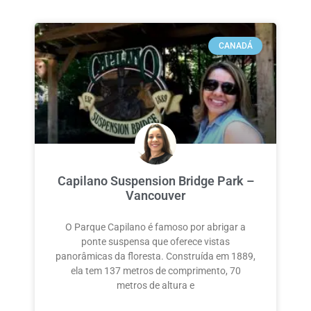
CANADÁ
Capilano Suspension Bridge Park –
Vancouver
O Parque Capilano é famoso por abrigar a
ponte suspensa que oferece vistas
panorâmicas da floresta. Construída em 1889,
ela tem 137 metros de comprimento, 70
metros de altura e