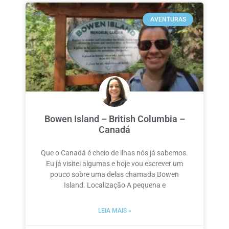
AVENTURAS
Bowen Island – British Columbia –
Canadá
Que o Canadá é cheio de ilhas nós já sabemos.
Eu já visitei algumas e hoje vou escrever um
pouco sobre uma delas chamada Bowen
Island. Localização A pequena e
LEIA MAIS »