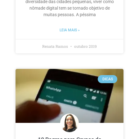
diversidade das cidades pequenas, viver como
nômade digital tem se tornado objetivo de
muitas pessoas. A péssima
LEIA MAIS »
Renata Ramos
outubro 2019
DICAS