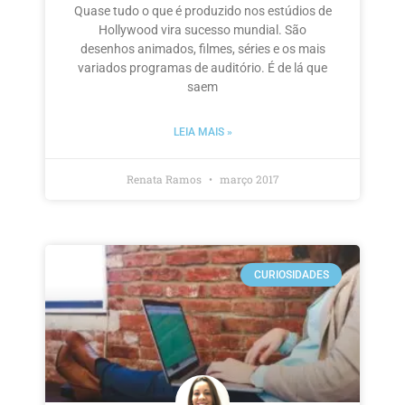
Quase tudo o que é produzido nos estúdios de
Hollywood vira sucesso mundial. São
desenhos animados, filmes, séries e os mais
variados programas de auditório. É de lá que
saem
LEIA MAIS »
Renata Ramos
março 2017
CURIOSIDADES