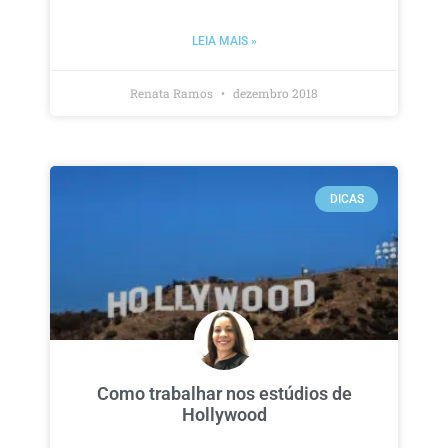
LEIA MAIS »
Renata Ramos
dezembro 2018
DICAS
Como trabalhar nos estúdios de
Hollywood