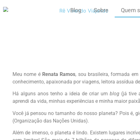
Blog
Sobre
Quem s
Meu nome é
Renata Ramos
, sou brasileira, formada e
conhecimento, apaixonada por viagens, leitora assídua de
Há alguns anos tenho a ideia de criar um
blog
(já tive
aprendi da vida, minhas experiências e minha maior pai
Você já pensou no tamanho do nosso planeta? Pois é, gi
(Organização das Nações Unidas).
Além de imenso, o planeta é lindo. Existem lugares incrí