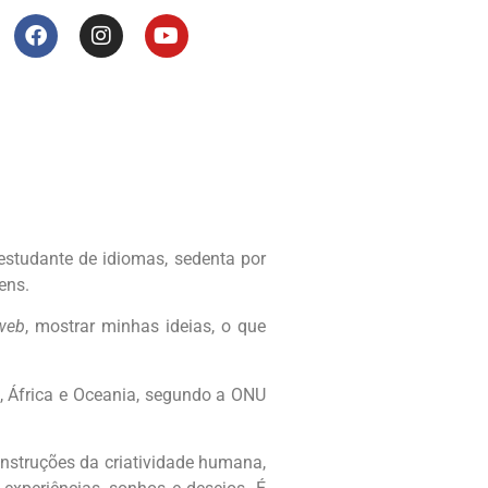
 estudante de idiomas, sedenta por
ens.
web
, mostrar minhas ideias, o que
, África e Oceania, segundo a ONU
onstruções da criatividade humana,