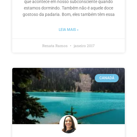
que acontece em nosso subconsciente quando
estamos dormindo. Também não é aquele doce
gostoso da padaria. Bom, eles também têm essa
LEIA MAIS »
Renata Ramos
janeiro 2017
CANADÁ