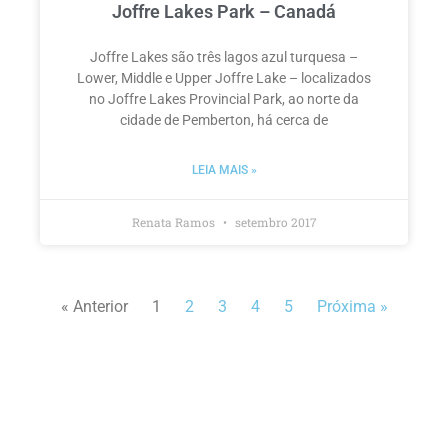
Joffre Lakes Park – Canadá
Joffre Lakes são três lagos azul turquesa –
Lower, Middle e Upper Joffre Lake – localizados
no Joffre Lakes Provincial Park, ao norte da
cidade de Pemberton, há cerca de
LEIA MAIS »
Renata Ramos
setembro 2017
« Anterior
1
2
3
4
5
Próxima »