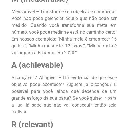
Mensurável – Transforme seu objetivo em números.
Você não pode gerenciar aquilo que não pode ser
medido. Quando você transforma sua meta em
número, você pode medir se está no caminho certo.
Em nossos exemplos: “Minha meta é emagrecer 15
quilos.”, “Minha meta é ler 12 livros.”, “Minha meta é
viajar para a Espanha em 2020.”
A (achievable)
Alcançável / Atingível – Há evidência de que esse
objetivo pode acontecer? Alguém já alcançou? É
possível para você, ainda que dependa de um
grande esforço da sua parte? Se você quiser ir para
a lua, já sabe que não vai conseguir, então seja
realista.
R (relevant)