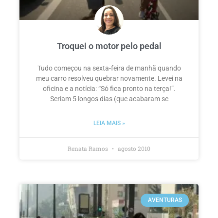
Troquei o motor pelo pedal
Tudo começou na sexta-feira de manhã quando
meu carro resolveu quebrar novamente. Levei na
oficina e a notícia: “Só fica pronto na terça!”.
Seriam 5 longos dias (que acabaram se
LEIA MAIS »
Renata Ramos
agosto 2010
AVENTURAS