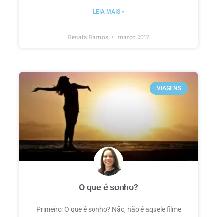
LEIA MAIS »
Renata Ramos
março 2017
VIAGENS
O que é sonho?
Primeiro: O que é sonho? Não, não é aquele filme