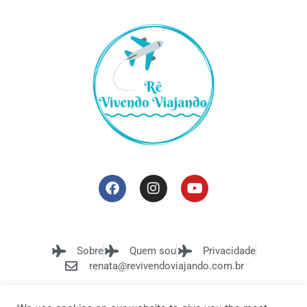
Sobre
Quem sou
Privacidade
renata@revivendoviajando.com.br